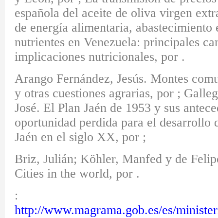
española del aceite de oliva virgen ext
de energía alimentaria, abastecimiento 
nutrientes en Venezuela: principales ca
implicaciones nutricionales, por .
Arango Fernández, Jesús. Montes comu
y otras cuestiones agrarias, por ; Gall
José. El Plan Jaén de 1953 y sus antec
oportunidad perdida para el desarrollo 
Jaén en el siglo XX, por ;
Briz, Julián; Köhler, Manfed y de Felip
Cities in the world, por .
:
http://www.magrama.gob.es/es/ministeri