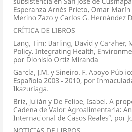
subsistencia en San José de Cusmapa
Esperanza Arnés Prieto, Omar Marín 
Merino Zazo y Carlos G. Hernández 
CRÍTICA DE LIBROS
Lang, Tim; Barling, David y Caraher, 
Policy. Integrating Health, Environme
por Dionisio Ortiz Miranda
García, J.M. y Sineiro, F. Apoyo Públic
Española 2003 - 2010, por Inmaculad
Ikazuriaga.
Briz, Julián y De Felipe, Isabel. A pro
Cadena de Valor Agroalimentaria: Aná
Internacional de Casos Reales”, por 
NOTICIAS DE LIBROS