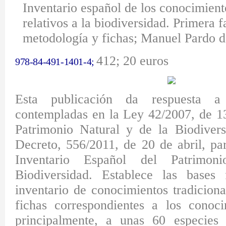
Inventario español de los conocimient
relativos a la biodiversidad. Primera f
metodología y fichas;
Manuel Pardo d
412;
20 euros
978-84-491-1401-4;
Esta publicación da respuesta a 
contempladas en la Ley 42/2007, de 13
Patrimonio Natural y de la Biodiver
Decreto, 556/2011, de 20 de abril, par
Inventario Español del Patrimon
Biodiversidad. Establece las bases 
inventario de conocimientos tradiciona
fichas correspondientes a los conoci
principalmente, a unas 60 especies d