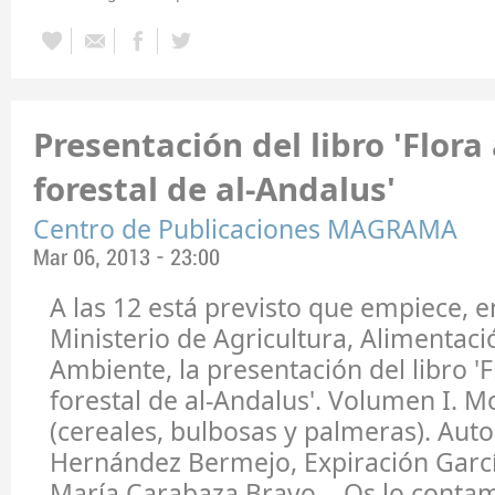
Presentación del libro 'Flora
forestal de al-Andalus'
Centro de Publicaciones MAGRAMA
Mar 06, 2013 - 23:00
A las 12 está previsto que empiece, e
Ministerio de Agricultura, Alimentac
Ambiente, la presentación del libro 'F
forestal de al-Andalus'. Volumen I. 
(cereales, bulbosas y palmeras). Auto
Hernández Bermejo, Expiración Garcí
María Carabaza Bravo. - Os lo contamos