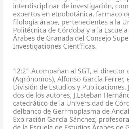
interdisciplinar de investigación, co
expertos en etnobotánica, farmacol
filología árabe, pertenecientes a la U
Politécnica de Córdoba y a la Escuela
Árabes de Granada del Consejo Supe
Investigaciones Científicas.
12:21 Acompañan al SGT, el director 
(Agrónomos), Alfonso García Ferrer, e
División de Estudios y Publicaciones, 
dos de los autores, J.Esteban Herná
catedrático de la Universidad de Cór
delbanco de Gerrmoplasma de Andalu
Expiración García-Sánchez, profesora
de la Escuela de Estudios Árabes de 