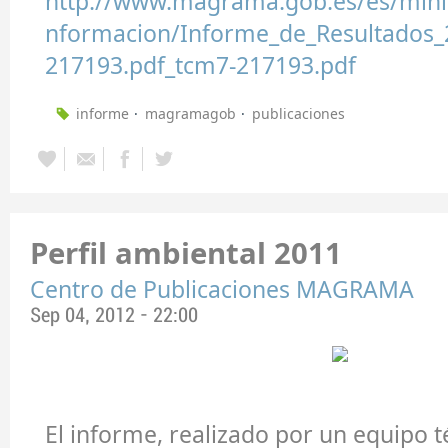
http://www.magrama.gob.es/es/minist
nformacion/Informe_de_Resultados_
217193.pdf_tcm7-217193.pdf
informe
magramagob
publicaciones
Perfil ambiental 2011
Centro de Publicaciones MAGRAMA
Sep 04, 2012 - 22:00
El informe, realizado por un equipo t