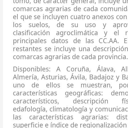
tomo, de caracter general, incluye u
comarcas agrarias de cada comuni
el que se incluyen cuatro anexos con
los suelos, de su uso y aprov
clasificación agroclimática y el
principales datos de las CC.AA. 
restantes se incluye una descripción
comarcas agrarias de cada provincia.
Disponibles: A Coruña, Álava, Alb
Almería, Asturias, Ávila, Badajoz y 
uno de ellos se muestran, po
características geográficas: demo
característicos, descripción fí
edafología, climatología y comunicac
las características agrarias: di
superficie e índice de regionalización