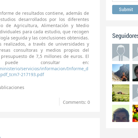
Informe de resultados contiene, además de
studios desarrollados por los diferentes
rio de Agricultura, Alimentación y Medio
ndividuales para cada estudio, que recogen
Seguidore
logía seguida y las conclusiones obtenidas.
s realizados, a través de universidades y
resas consultoras y medios propios del
 presupuesto de 7,5 millones de euros. El
puede consultar en:
inisterio/servicios/informacion/Informe_d
.pdf_tcm7-217193.pdf
ublicaciones
Comments: 0
A