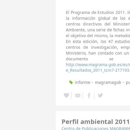
El Programa de Estudios 2011. 
la información global de los e
centros directivos del Ministe
Ambiente, una serie de fichas i
el objetivo del mismo, la metodo
En esta edición, los 47 estudio
centros de investigación, emp
Ministerio, han contado con un
documento se 
http://www.magrama.gob.es/es/m
e_Resultados_2011_tcm7-217193
informe
magramagob
p
Perfil ambiental 2011
Centro de Publicaciones MAGRAM