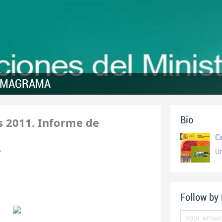
es MAGRAMA
 2011. Informe de
Bio
C
A
U
Follow by