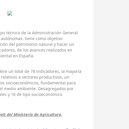
ipo técnico de la Administración General
 autónomas, tiene como objetivo
ción del patrimonio natural y hacer un
icadores, de los avances realizados en
iental en España.
re un total de 78 indicadores, la mayoría
relativos a sectores productivos, un
ctos socioeconómicos, fundamental para
del medio ambiente. Desagregados por
les y 16 de tipo socioeconómico.
eb del Ministerio de Agricultura,