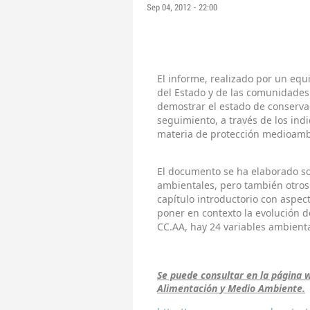
Sep 04, 2012 - 22:00
El informe, realizado por un equ
del Estado y de las comunidades
demostrar el estado de conserva
seguimiento, a través de los ind
materia de protección medioamb
El documento se ha elaborado sob
ambientales, pero también otros 
capítulo introductorio con aspe
poner en contexto la evolución 
CC.AA, hay 24 variables ambienta
Se puede consultar en la página w
Alimentación y Medio Ambiente.