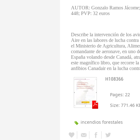
AUTOR: Gonzalo Ramos Jácome
448;
PVP: 32 euros
Describe la intervención de los avi
Aire en las labores de lucha contra
el Ministerio de Agricultura, Alim
comandante de aeronave, en uno de
España volando desde Canadá, atra
este magnífico libro, que recorre la 
anfibios Canadair en la lucha contr
H108366
Pages:
22
Size:
771.46 K
incendios forestales