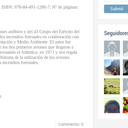
;
ISBN: 978-84-491-1286-7;
Nº de páginas:
ones anfibios y del 43 Grupo del Ejército del
Seguidore
 los incendios forestales en colaboración con
entación y Medio Ambiente. El autor fue
 los dos primeros aviones que llegaron a
vesando el Atlántico, en 1971 y nos regala
historia de la utilización de los aviones
a incendios forestales.
b
Comments: 0